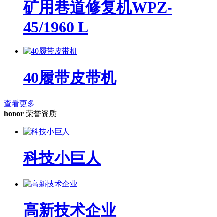
矿用巷道修复机WPZ-
45/1960 L
40履带皮带机
查看更多
honor
荣誉资质
科技小巨人
高新技术企业