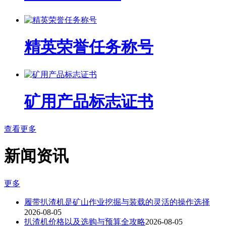
精英荣誉任务称号
矿用产品标志证书
查看更多
新闻资讯
更多
履带扒渣机是矿山作业挖掘与装载的灵活的操作选择
2026-08-05
扒渣机价格以及选购与预算全攻略
2026-08-05