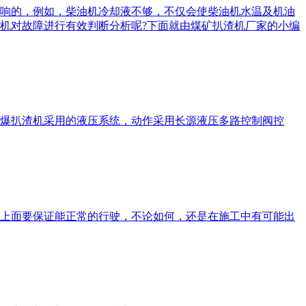
响的，例如，柴油机冷却液不够，不仅会使柴油机水温及机油
机对故障进行有效判断分析呢?下面就由煤矿扒渣机厂家的小编
爆扒渣机采用的液压系统，动作采用长源液压多路控制阀控
上面要保证能正常的行驶，不论如何，还是在施工中有可能出