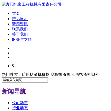
首页
产品展示
新闻资讯
联系我们
关于我们
服务与支持
$
热门搜索：矿用扒渣机价格,刮板扒渣机,江西扒渣机型号
新闻导航
公司动态
行业动态