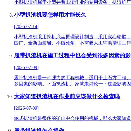
小型扒渣机属于小型井巷出渣作业的专用设备，扒渣机厂
小型扒渣机要怎样用才能长久
[2026-07-14]
小型扒渣机采用挖机底盘原理设计制造，采用实心轮胎，
围广、全断面装岩、不留死角、不需要人工辅助清理工作
履带扒渣机在施工过程中也会受到很多因素的影
[2026-07-09]
履带扒渣机是一种强力的工程机械，适用于土石方工程、
多因素的影响。下面扒渣机厂家就来讨论一下这些影响因
大家知道扒渣机在作业前应该做什么检查吗
[2026-07-09]
轮式扒渣机是很多的矿山中会使用的机械，那么大家知道
履带扒渣机怎么操作