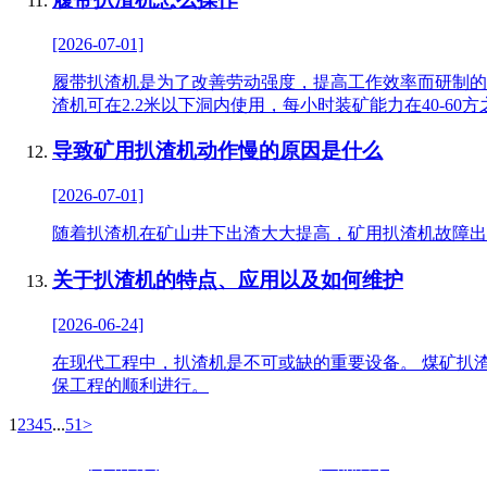
[2026-07-01]
履带扒渣机是为了改善劳动强度，提高工作效率而研制的
渣机可在2.2米以下洞内使用，每小时装矿能力在40-60方
导致矿用扒渣机动作慢的原因是什么
[2026-07-01]
随着扒渣机在矿山井下出渣大大提高，矿用扒渣机故障出
关于扒渣机的特点、应用以及如何维护
[2026-06-24]
在现代工程中，扒渣机是不可或缺的重要设备。 煤矿扒
保工程的顺利进行。
1
2
3
4
5
...
51
>
网站首页
产品展示