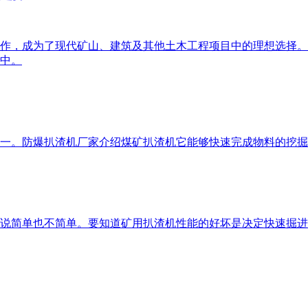
作，成为了现代矿山、建筑及其他土木工程项目中的理想选择。
中。
一。防爆扒渣机厂家介绍煤矿扒渣机它能够快速完成物料的挖掘
说简单也不简单。要知道矿用扒渣机性能的好坏是决定快速掘进