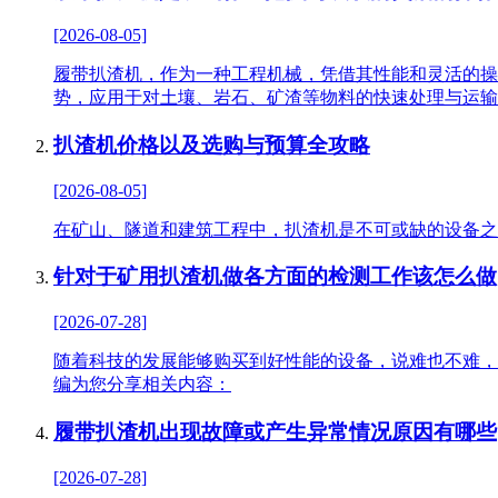
[2026-08-05]
履带扒渣机，作为一种工程机械，凭借其性能和灵活的操
势，应用于对土壤、岩石、矿渣等物料的快速处理与运输
扒渣机价格以及选购与预算全攻略
[2026-08-05]
在矿山、隧道和建筑工程中，扒渣机是不可或缺的设备之
针对于矿用扒渣机做各方面的检测工作该怎么做
[2026-07-28]
随着科技的发展能够购买到好性能的设备，说难也不难，
编为您分享相关内容：
履带扒渣机出现故障或产生异常情况原因有哪些
[2026-07-28]