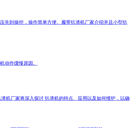
压先到操控，操作简单方便。履带扒渣机厂家介绍并且小型扒
机动作缓慢原因。
扒渣机厂家将深入探讨 扒渣机的特点、应用以及如何维护，以确
关于我们
服务于支持