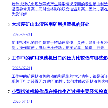
履带扒渣机出现故障或产生异常情况原因的发生是由制造
温度异常升高，同时也将影响双变油温升高。因此，要在
为您详解：
大坡度矿山出渣采用矿用扒渣机的好处
[2026-07-21]
矿用扒渣机的特性是在于转场速度快、灵便，能用于多种
制，操作简便，电动液压传动，挖掘采集、输送、行走、
工作中的矿用扒渣机出口的压力比较低有哪些影
[2026-07-21]
工作中的矿用扒渣机的动能和系统的恒定功率，都是保证
现关于行走装置无力 的可能性，如何才能改正扒渣机这
小型扒渣机操作员在操作生产过程中要经常检查
[2026-07-14]