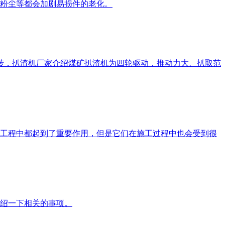
粉尘等都会加剧易损件的老化。
旋转，扒渣机厂家介绍煤矿扒渣机为四轮驱动，推动力大、扒取范
工程中都起到了重要作用，但是它们在施工过程中也会受到很
绍一下相关的事项。