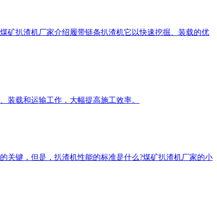
煤矿扒渣机厂家介绍履带链条扒渣机它以快速挖掘、装载的优
、装载和运输工作，大幅提高施工效率。
的关键，但是，扒渣机性能的标准是什么?煤矿扒渣机厂家的小