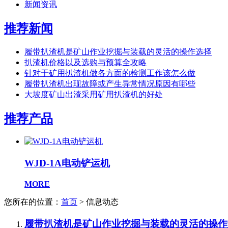
新闻资讯
推荐新闻
履带扒渣机是矿山作业挖掘与装载的灵活的操作选择
扒渣机价格以及选购与预算全攻略
针对于矿用扒渣机做各方面的检测工作该怎么做
履带扒渣机出现故障或产生异常情况原因有哪些
大坡度矿山出渣采用矿用扒渣机的好处
推荐产品
WJD-1A电动铲运机
MORE
您所在的位置：
首页
> 信息动态
履带扒渣机是矿山作业挖掘与装载的灵活的操作