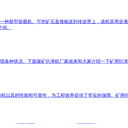
一种新型装载机。可把矿石直接输送到传送带上，该机采用全液
之间。
现各种状况。下面煤矿扒渣机厂家就来和大家介绍一下矿用扒渣
渣机以其的性能和可靠性，为工程效率提供了坚实的保障。矿用
新闻资讯
联系我们