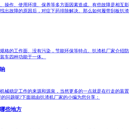
、操作、使用环境、保养等多方面因素造成。有些故障是相互影
找出故障的原因后，对症下药排除解决。那么如何履带刮板扒渣
规格的工作面、没有污染，节能环保等特点。扒渣机厂家介绍防
装车四种功能于一体。
响
机械稳定工作的来源和源泉，当然更多的一点就是在行走的装置
样的问题呢?下面就由扒渣机厂家的小编为您分享：
哪些地方