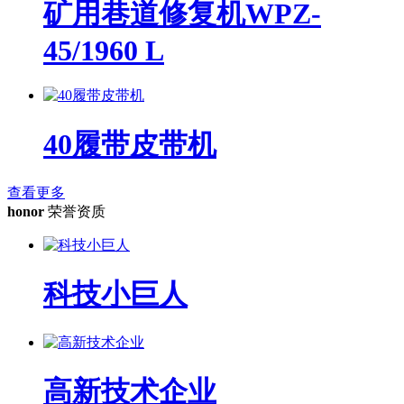
矿用巷道修复机WPZ-
45/1960 L
40履带皮带机
查看更多
honor
荣誉资质
科技小巨人
高新技术企业