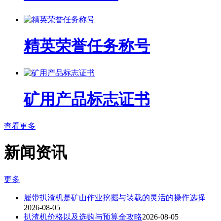
精英荣誉任务称号
矿用产品标志证书
查看更多
新闻资讯
更多
履带扒渣机是矿山作业挖掘与装载的灵活的操作选择
2026-08-05
扒渣机价格以及选购与预算全攻略
2026-08-05