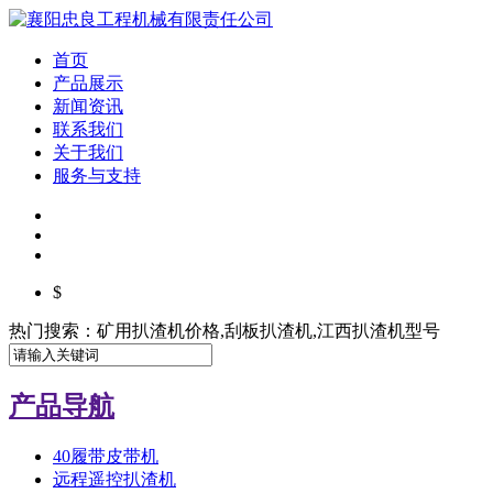
首页
产品展示
新闻资讯
联系我们
关于我们
服务与支持
$
热门搜索：矿用扒渣机价格,刮板扒渣机,江西扒渣机型号
产品导航
40履带皮带机
远程遥控扒渣机