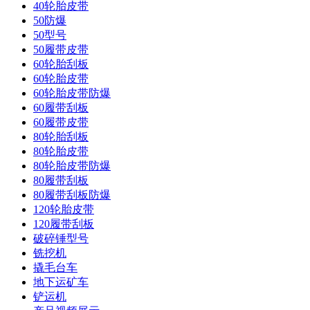
40轮胎皮带
50防爆
50型号
50履带皮带
60轮胎刮板
60轮胎皮带
60轮胎皮带防爆
60履带刮板
60履带皮带
80轮胎刮板
80轮胎皮带
80轮胎皮带防爆
80履带刮板
80履带刮板防爆
120轮胎皮带
120履带刮板
破碎锤型号
铣挖机
撬毛台车
地下运矿车
铲运机