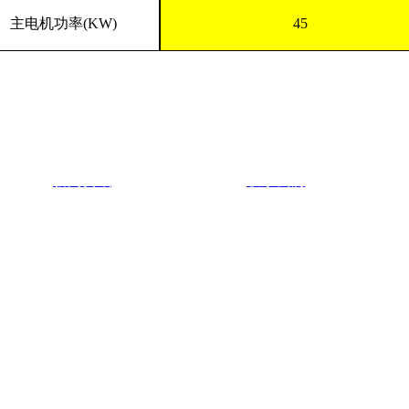
主电机功率
(KW)
45
新闻资讯
联系我们