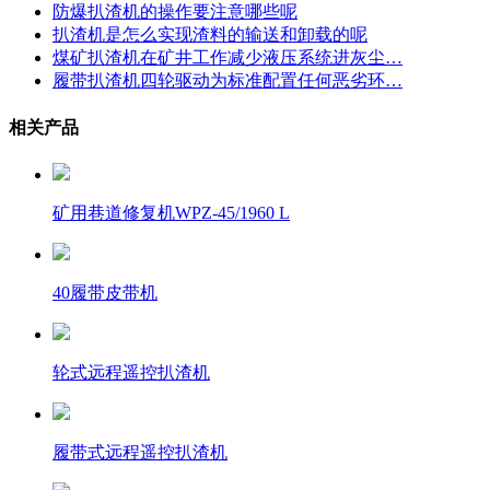
防爆扒渣机的操作要注意哪些呢
扒渣机是怎么实现渣料的输送和卸载的呢
煤矿扒渣机在矿井工作减少液压系统进灰尘…
履带扒渣机四轮驱动为标准配置任何恶劣环…
相关产品
矿用巷道修复机WPZ-45/1960 L
40履带皮带机
轮式远程遥控扒渣机
履带式远程遥控扒渣机