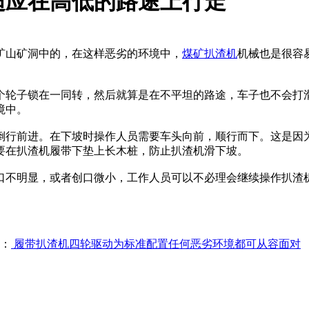
适应在高低的路途上行走
矿山矿洞中的，在这样恶劣的环境中，
煤矿扒渣机
机械也是很容
轮子锁在一同转，然后就算是在不平坦的路途，车子也不会打滑
境中。
行前进。在下坡时操作人员需要车头向前，顺行而下。这是因为
要在扒渣机履带下垫上长木桩，防止扒渣机滑下坡。
不明显，或者创口微小，工作人员可以不必理会继续操作扒渣机
。
：
履带扒渣机四轮驱动为标准配置任何恶劣环境都可从容面对