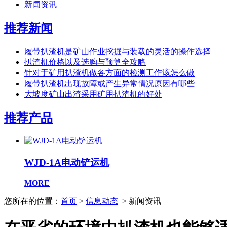
新闻资讯
推荐新闻
履带扒渣机是矿山作业挖掘与装载的灵活的操作选择
扒渣机价格以及选购与预算全攻略
针对于矿用扒渣机做各方面的检测工作该怎么做
履带扒渣机出现故障或产生异常情况原因有哪些
大坡度矿山出渣采用矿用扒渣机的好处
推荐产品
WJD-1A电动铲运机
MORE
您所在的位置：
首页
>
信息动态
> 新闻资讯