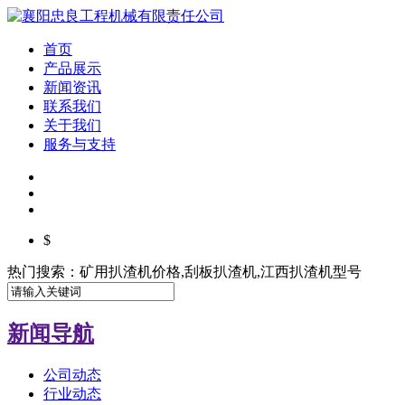
首页
产品展示
新闻资讯
联系我们
关于我们
服务与支持
$
热门搜索：矿用扒渣机价格,刮板扒渣机,江西扒渣机型号
新闻导航
公司动态
行业动态