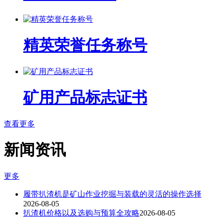
精英荣誉任务称号
矿用产品标志证书
查看更多
新闻资讯
更多
履带扒渣机是矿山作业挖掘与装载的灵活的操作选择
2026-08-05
扒渣机价格以及选购与预算全攻略
2026-08-05