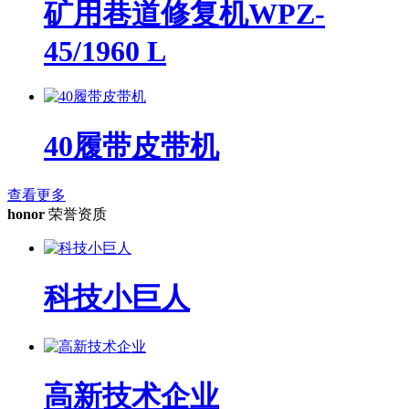
矿用巷道修复机WPZ-
45/1960 L
40履带皮带机
查看更多
honor
荣誉资质
科技小巨人
高新技术企业