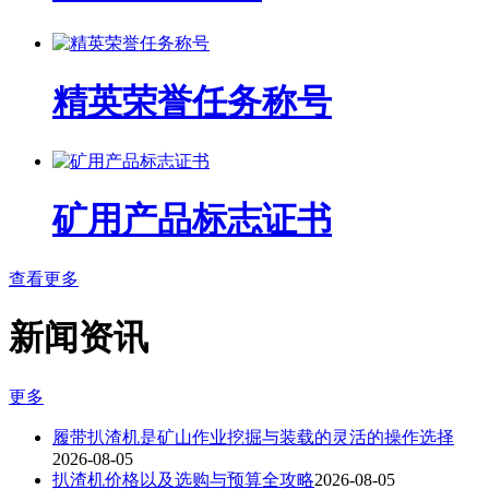
精英荣誉任务称号
矿用产品标志证书
查看更多
新闻资讯
更多
履带扒渣机是矿山作业挖掘与装载的灵活的操作选择
2026-08-05
扒渣机价格以及选购与预算全攻略
2026-08-05