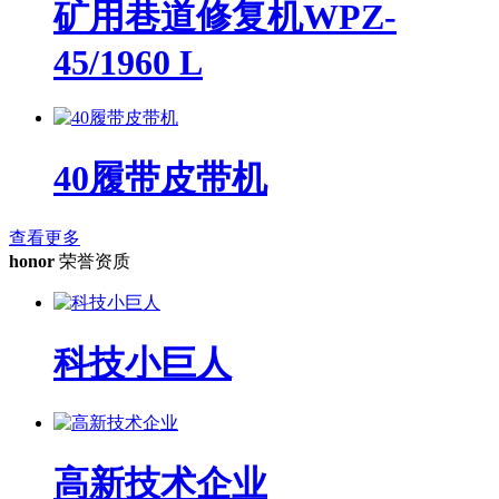
矿用巷道修复机WPZ-
45/1960 L
40履带皮带机
查看更多
honor
荣誉资质
科技小巨人
高新技术企业