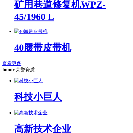
矿用巷道修复机WPZ-
45/1960 L
40履带皮带机
查看更多
honor
荣誉资质
科技小巨人
高新技术企业