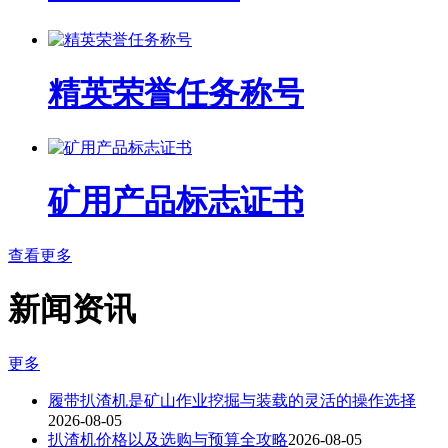
精英荣誉任务称号
矿用产品标志证书
查看更多
新闻资讯
更多
履带扒渣机是矿山作业挖掘与装载的灵活的操作选择
2026-08-05
扒渣机价格以及选购与预算全攻略
2026-08-05