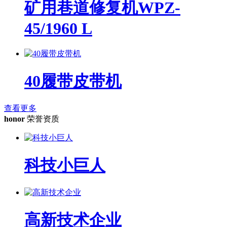
矿用巷道修复机WPZ-
45/1960 L
40履带皮带机
查看更多
honor
荣誉资质
科技小巨人
高新技术企业