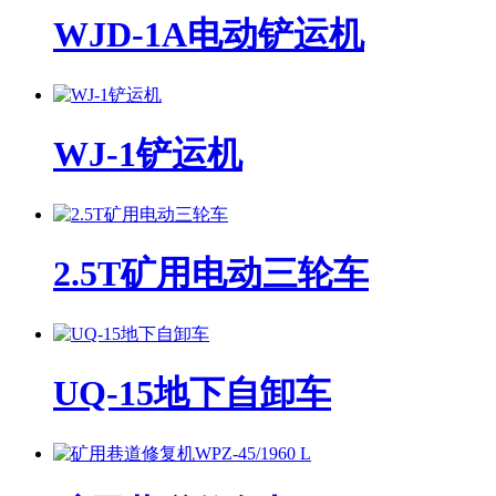
WJD-1A电动铲运机
WJ-1铲运机
2.5T矿用电动三轮车
UQ-15地下自卸车