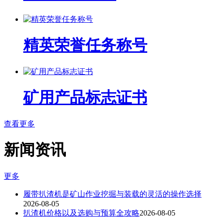
精英荣誉任务称号
矿用产品标志证书
查看更多
新闻资讯
更多
履带扒渣机是矿山作业挖掘与装载的灵活的操作选择
2026-08-05
扒渣机价格以及选购与预算全攻略
2026-08-05