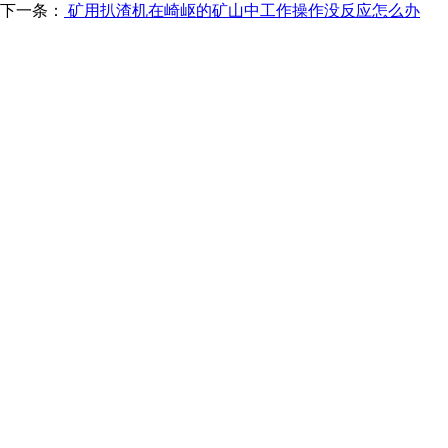
下一条：
矿用扒渣机在崎岖的矿山中工作操作没反应怎么办