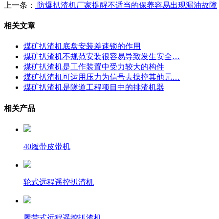
上一条：
防爆扒渣机厂家提醒不适当的保养容易出现漏油故障
相关文章
煤矿扒渣机底盘安装差速锁的作用
煤矿扒渣机不规范安装很容易导致发生安全…
煤矿扒渣机是工作装置中受力较大的构件
煤矿扒渣机可运用压力为信号去操控其他元…
煤矿扒渣机是隧道工程项目中的排渣机器
相关产品
40履带皮带机
轮式远程遥控扒渣机
履带式远程遥控扒渣机