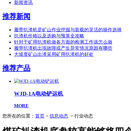
新闻资讯
推荐新闻
履带扒渣机是矿山作业挖掘与装载的灵活的操作选择
扒渣机价格以及选购与预算全攻略
针对于矿用扒渣机做各方面的检测工作该怎么做
履带扒渣机出现故障或产生异常情况原因有哪些
大坡度矿山出渣采用矿用扒渣机的好处
推荐产品
WJD-1A电动铲运机
MORE
您所在的位置：
首页
>
信息动态
> 行业动态