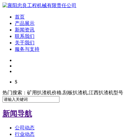
首页
产品展示
新闻资讯
联系我们
关于我们
服务与支持
$
热门搜索：矿用扒渣机价格,刮板扒渣机,江西扒渣机型号
新闻导航
公司动态
行业动态