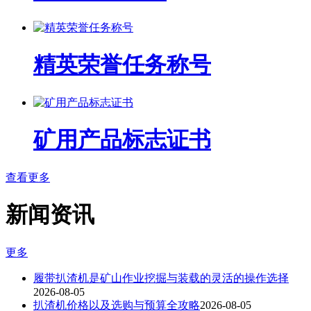
精英荣誉任务称号
矿用产品标志证书
查看更多
新闻资讯
更多
履带扒渣机是矿山作业挖掘与装载的灵活的操作选择
2026-08-05
扒渣机价格以及选购与预算全攻略
2026-08-05