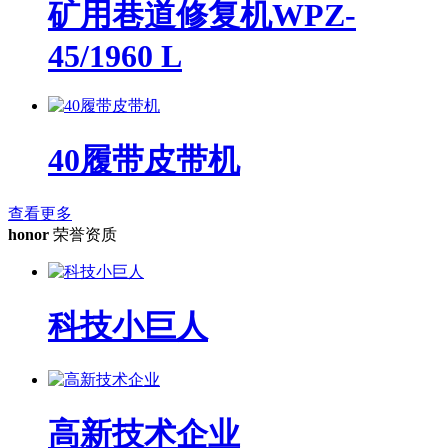
矿用巷道修复机WPZ-
45/1960 L
40履带皮带机
查看更多
honor
荣誉资质
科技小巨人
高新技术企业