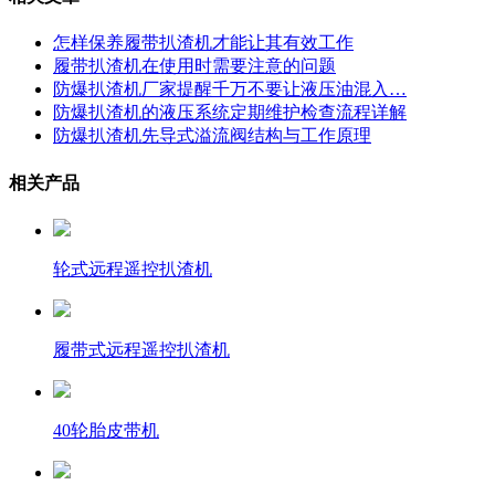
怎样保养履带扒渣机才能让其有效工作
履带扒渣机在使用时需要注意的问题
防爆扒渣机厂家提醒千万不要让液压油混入…
防爆扒渣机的液压系统定期维护检查流程详解
防爆扒渣机先导式溢流阀结构与工作原理
相关产品
轮式远程遥控扒渣机
履带式远程遥控扒渣机
40轮胎皮带机