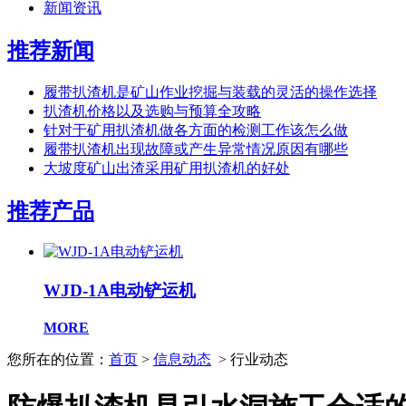
新闻资讯
推荐新闻
履带扒渣机是矿山作业挖掘与装载的灵活的操作选择
扒渣机价格以及选购与预算全攻略
针对于矿用扒渣机做各方面的检测工作该怎么做
履带扒渣机出现故障或产生异常情况原因有哪些
大坡度矿山出渣采用矿用扒渣机的好处
推荐产品
WJD-1A电动铲运机
MORE
您所在的位置：
首页
>
信息动态
> 行业动态