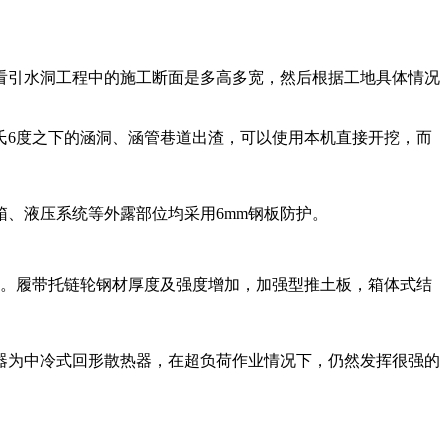
看引水洞工程中的施工断面是多高多宽，然后根据工地具体情况
氏6度之下的涵洞、涵管巷道出渣，可以使用本机直接开挖，而
、液压系统等外露部位均采用6mm钢板防护。
度。履带托链轮钢材厚度及强度增加，加强型推土板，箱体式结
器为中冷式回形散热器，在超负荷作业情况下，仍然发挥很强的