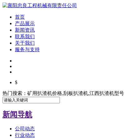
首页
产品展示
新闻资讯
联系我们
关于我们
服务与支持
$
热门搜索：矿用扒渣机价格,刮板扒渣机,江西扒渣机型号
新闻导航
公司动态
行业动态