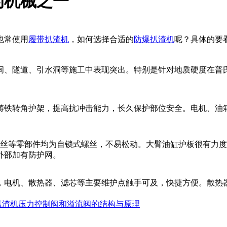
的机械之一
也常使用
履带扒渣机
，如何选择合适的
防爆扒渣机
呢？具体的要
间、隧道、引水洞等施工中表现突出。特别是针对地质硬度在普
铸铁转角护架，提高抗冲击能力，长久保护部位安全。电机、油箱
螺丝等零部件均为自锁式螺丝，不易松动。大臂油缸护板很有力
外部加有防护网。
，电机、散热器、滤芯等主要维护点触手可及，快捷方便。散热
扒渣机压力控制阀和溢流阀的结构与原理