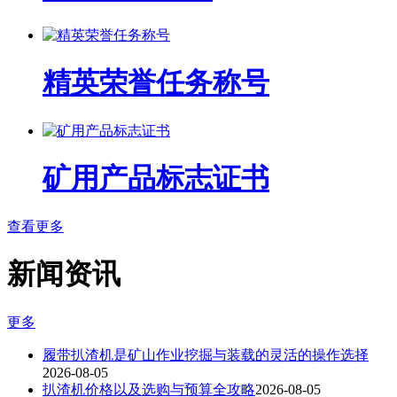
精英荣誉任务称号
矿用产品标志证书
查看更多
新闻资讯
更多
履带扒渣机是矿山作业挖掘与装载的灵活的操作选择
2026-08-05
扒渣机价格以及选购与预算全攻略
2026-08-05