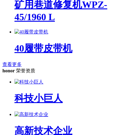
矿用巷道修复机WPZ-
45/1960 L
40履带皮带机
查看更多
honor
荣誉资质
科技小巨人
高新技术企业