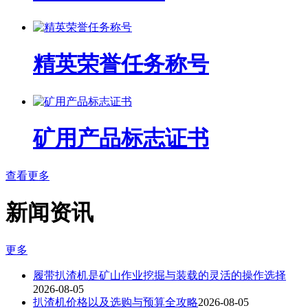
精英荣誉任务称号
矿用产品标志证书
查看更多
新闻资讯
更多
履带扒渣机是矿山作业挖掘与装载的灵活的操作选择
2026-08-05
扒渣机价格以及选购与预算全攻略
2026-08-05