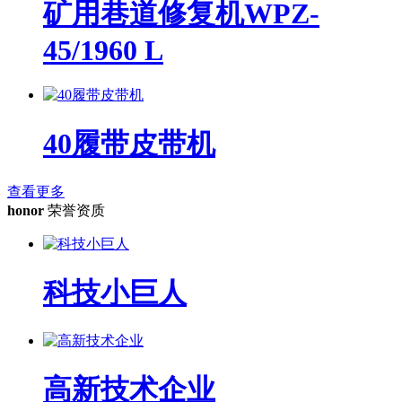
矿用巷道修复机WPZ-
45/1960 L
40履带皮带机
查看更多
honor
荣誉资质
科技小巨人
高新技术企业